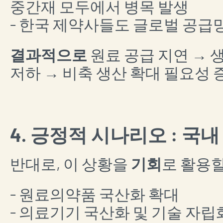
중간재 모두에서 병목 발생
- 한국 제약사들도 글로벌 공급
결과적으로
원료 공급 지연 → 
저하 → 비축 생산 확대 필요성 
4. 긍정적 시나리오 : 국
반대로, 이 상황을
기회
로 활용할
- 원료의약품 국산화 확대
- 의료기기 국산화 및 기술 자립