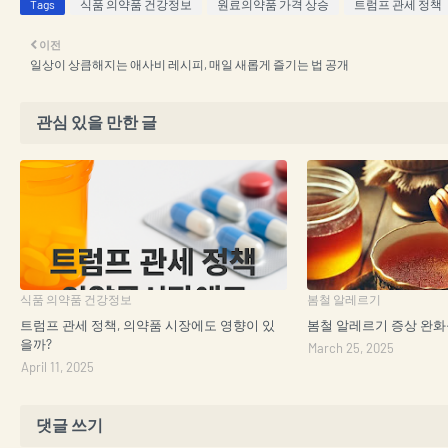
Tags
식품 의약품 건강정보
원료의약품 가격 상승
트럼프 관세 정책
이전
일상이 상큼해지는 애사비 레시피, 매일 새롭게 즐기는 법 공개
관심 있을 만한 글
식품 의약품 건강정보
봄철 알레르기
트럼프 관세 정책, 의약품 시장에도 영향이 있
봄철 알레르기 증상 완화를 
을까?
March 25, 2025
April 11, 2025
댓글 쓰기