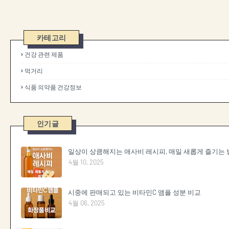
카테고리
건강 관련 제품
먹거리
식품 의약품 건강정보
인기글
일상이 상큼해지는 애사비 레시피, 매일 새롭게 즐기는 
4월 10, 2025
시중에 판매되고 있는 비타민C 앰플 성분 비교
4월 06, 2025